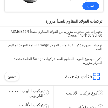
اتصال
تركيبات الفولاذ المقاوم للصدأ مزورة
تجهيزات غير ملحومة مزورة من الفولاذ المقاوم للصدأ ASME B16.9
Cross 4 "DN100 Sch60
تركيبات مزورة ذكر الخيط متحد المركز Swage الحلمة الفولاذ المقاوم
للصدأ
ذكر الموضوع الفولاذ المقاوم للصدأ تركيبات Swage الحلمة متحدة
المركز مزورة
فئات شعبية
جميع
تركيب انابيب الصلب 
كوع تركيب الأنابيب
الكربوني
تركيب الأنابيب 
تركيب الأنابيب بيند