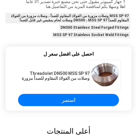
1 جهاز كمبيوتر مقبول حتى نحن مصنع خبرة تصدير 31 عاما.
اهلا وسهلا بكم لمناقشة المزيد من التفاصيل هنا.
MSS SP 97 وصلات مزورة من الفولاذ المقاوم للصدأ ، وصلات مزورة من الفولاذ
المقاوم للصدأ DN500 ، MSS SP 97 وصلات لحام بمقبس غير قابل للصدأ
DN500 Stainless Steel Forged Fittings
MSS SP 97 Stainless Socket Weld Fittings
احصل على افضل سعر ل
Threadolet DN500 MSS SP 97
وصلات من الفولاذ المقاوم للصدأ مزورة
استمر
أعلى المنتجات