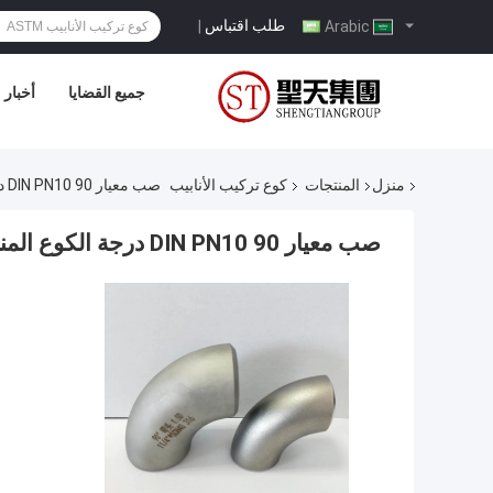
طلب اقتباس
|
Arabic
جميع القضايا
أخبار
منزل
المنتجات
كوع تركيب الأنابيب
صب معيار DIN PN10 90 درجة الكوع المناسب
صب معيار DIN PN10 90 درجة الكوع المناسب