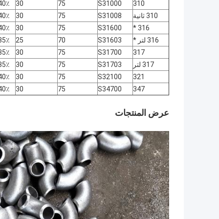
310
S31000
75
30
40٪ في 2 
310 ثانية
S31008
75
30
40٪ في 2 
316 *
S31600
75
30
40٪ في 2 
316 لتر *
S31603
70
25
35٪ في 2 
317
S31700
75
30
35٪ في 2 
317 لتر
S31703
75
30
35٪ في 2 
321
S32100
75
30
40٪ في 2 
347
S34700
75
30
40٪ في 2 
عرض المنتجات