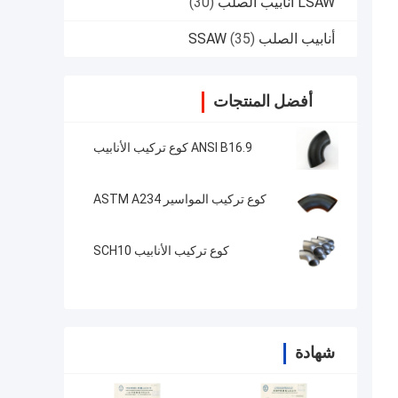
LSAW أنابيب الصلب
(30)
أنابيب الصلب SSAW
(35)
أفضل المنتجات
ANSI B16.9 كوع تركيب الأنابيب
كوع تركيب المواسير ASTM A234
كوع تركيب الأنابيب SCH10
شهادة