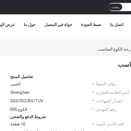
يبحث
اتصل بنا
ضبط الجودة
جولة في المعمل
حول بنا
عرض الوا
تفاصيل المنتج:
مكان المنشأ:
الصين
اسم العلامة التجارية:
Shengtian
إصدار الشهادات:
SGS/ISO/BV/TUV
رقم الموديل:
الكوع 006
شروط الدفع والشحن:
الحد الأدنى لكمية:
10 قطعة