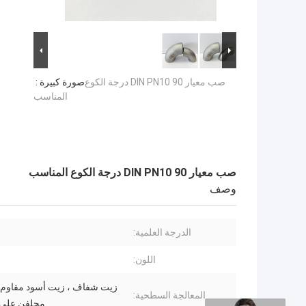
صب معيار DIN PN10 90 درجة الكوع
صورة كبيرة :
المناسب
صب معيار DIN PN10 90 درجة الكوع المناسب
وصف
الدرجة العلمية:
اللون:
زيت شفاف ، زيت أسود مقاوم ل
المعالجة السطحية:
مجلفن على 