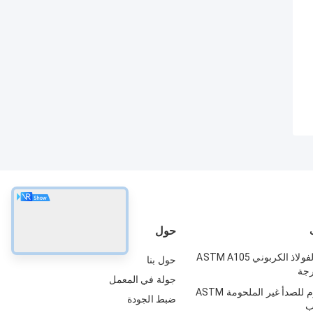
حول
مواسير من الفولاذ الكربوني ASTM A105
حول بنا
جولة في المعمل
الفولاذ المقاوم للصدأ غير الملحومة ASTM
ضبط الجودة
ب