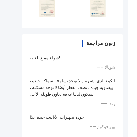
زبون مراجعة
شراء ممتع للغاية!
—— شوثالا
الكوع الذي اشتريناه لا يوجد تسامح ، سماكة جيدة ،
بيضاوية جيدة ، نصف القطر أيضًا لا توجد مشكلة ،
سيكون لدينا علاقة تعاون طويلة الأجل.
—— رضا
جودة تجهيزات الأنابيب جيدة جدًا
—— بيير فوكوم