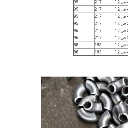
″
217
95
″
217
95
″
217
95
″
217
95
″
217
95
″
217
95
″
183
88
″
183
88