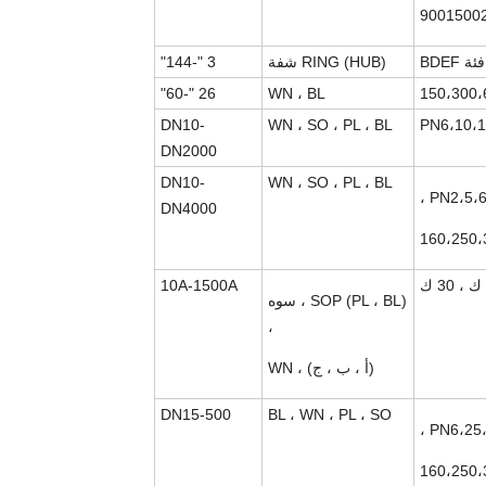
9001500
فئة BDEF
RING (HUB) شفة
3 "-144"
26 "-60"
WN ، BL
DN10-
WN ، SO ، PL ، BL
PN6،10،1
DN2000
DN10-
WN ، SO ، PL ، BL
PN2،5،6
DN4000
160،250،
10A-1500A
SOP (PL ، BL) ،
سوه
،
(أ ، ب ، ج) ،
WN
DN15-500
BL ، WN ، PL ، SO
PN6،25،
160،250،