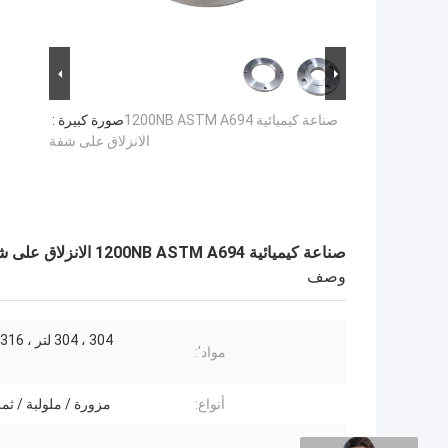
صناعة كيميائية 1200NB ASTM A694
صورة كبيرة :
الانزلاق على شفة
صناعة كيميائية 1200NB ASTM A694 الانزلاق على شفة
وصف
304 ، 304 لتر ، 316/316 لتر
مواد':
أنواع:
مزورة / ملولبة / ثم