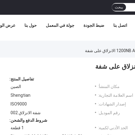
يبحث
اتصل بنا
ضبط الجودة
جولة في المعمل
حول بنا
عرض الوا
تفاصيل المنتج:
مكان المنشأ:
الصين
اسم العلامة التجارية:
Shengtian
إصدار الشهادات:
ISO9000
رقم الموديل:
شفة الانزلاق 002
شروط الدفع والشحن:
الحد الأدنى لكمية:
1 قطعة