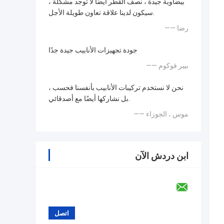
بيضاوية جيدة ، نصف القطر أيضًا لا توجد مشكلة ،
سيكون لدينا علاقة تعاون طويلة الأجل.
—— رضا
جودة تجهيزات الأنابيب جيدة جدًا
—— بيير فوكوم
نحن لا نستخدم تركيبات الأنابيب بأنفسنا فحسب ،
بل نشاركها أيضًا مع أصدقائي.
—— موس ، الجوزاء
ابن دردش الآن