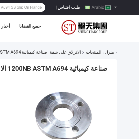
طلب اقتباس
|
Arabic
جميع القضايا
أخبار
منزل
المنتجات
الانزلاق على شفة
صناعة كيميائية 1200NB ASTM A694 الانزلاق على شفة
صناعة كيميائية 1200NB ASTM A694 الانزلاق على شفة