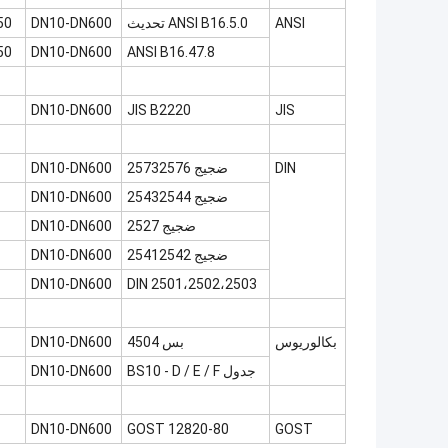
ANSI
ANSI B16.5.0 تحديث
DN10-DN600
150 رطل ~
ANSI B16.47.8
DN10-DN600
150 رطل ~
DN10-DN600
JIS B2220
JIS
DIN
ضجيج 25732576
DN10-DN600
ضجيج 25432544
DN10-DN600
ضجيج 2527
DN10-DN600
ضجيج 25412542
DN10-DN600
DN10-DN600
DIN 2501،2502،2503
بكالوريوس
بس 4504
DN10-DN600
جدول BS10 - D / E / F
DN10-DN600
DN10-DN600
GOST 12820-80
GOST