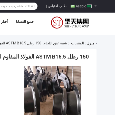
طلب اقتباس
|
Arabic
جميع القضايا
أخبار
منزل
المنتجات
شفة عنق اللحام
150 رطل ASTM B16.5 الفولاذ المقاوم للصدأ لحام الرقبة شفة
150 رطل ASTM B16.5 الفولاذ المقاوم للصدأ لحام الرقبة شفة