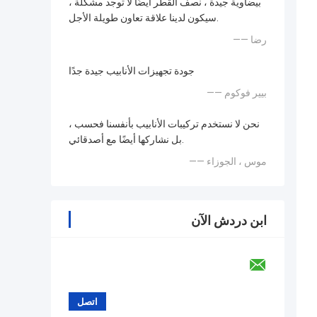
بيضاوية جيدة ، نصف القطر أيضًا لا توجد مشكلة ،
سيكون لدينا علاقة تعاون طويلة الأجل.
—— رضا
جودة تجهيزات الأنابيب جيدة جدًا
—— بيير فوكوم
نحن لا نستخدم تركيبات الأنابيب بأنفسنا فحسب ،
بل نشاركها أيضًا مع أصدقائي.
—— موس ، الجوزاء
ابن دردش الآن