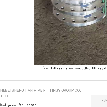
,
ة 300 رطل
شفة رقبة ملحومة 150 رطلاً
HEBEI SHENGTIAN PIPE FITTINGS GROUP CO.,
LTD.
Mr. Janson
اتصل شخص: