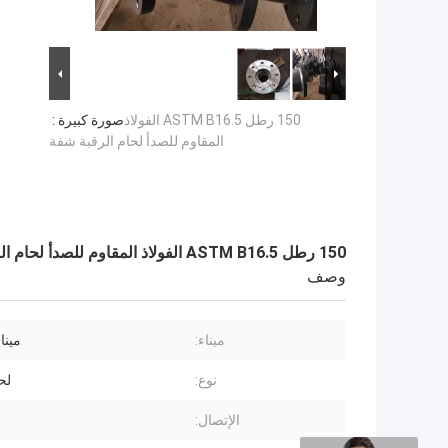
150 رطل ASTM B16.5 الفولاذ
صورة كبيرة :
المقاوم للصدأ لحام الرقبة شفة
150 رطل ASTM B16.5 الفولاذ المقاوم للصدأ لحام الرقبة شفة
وصف
ميناء:
مينا
نوع:
لح
الإتصال: