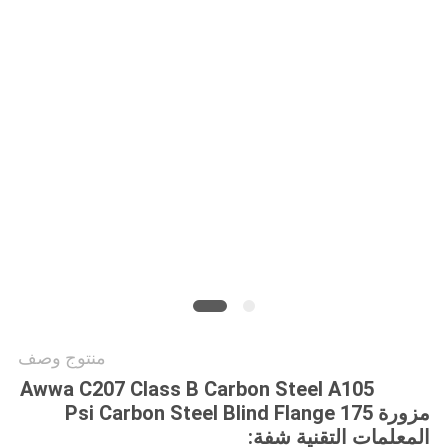
جميع
القضايا
خريطة
الموقع
سياسة
الخصوصية
منتوج وصف
Awwa C207 Class B Carbon Steel A105
مزورة 175 Psi Carbon Steel Blind Flange
المعلمات التقنية شفة: