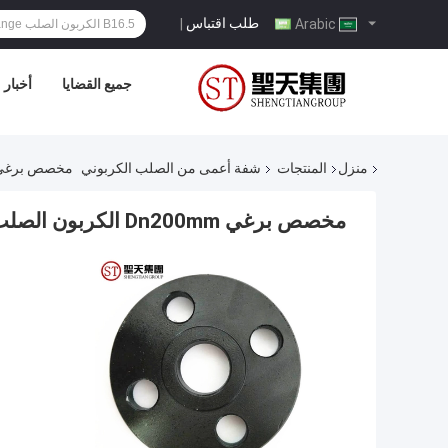
طلب اقتباس
|
Arabic
جميع القضايا
أخبار
منزل
المنتجات
شفة أعمى من الصلب الكربوني
مخصص برغي Dn200mm الكربون الصلب شفة أعمى 8 بوصة 
مخصص برغي Dn200mm الكربون الصلب شفة أعمى 8 بوصة مع ثقب