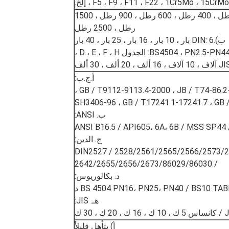
أ).ASTM B16.5: 150 رطل ، 300 رطل ، 400 رطل ، 600 رطل ، 900 رطل ، 1500
رطل ، 2500 رطل
ب).DIN: 6 بار ، 10 بار ، 16 بار ، 25 بار ، 40 بار
أ.ج.ب:
GB / T9112-9113.4-2000 ، JB / T74-86.2
SH3406-96 ، GB / T17241.1-17241.7 ، GB 
ب. ANSI:
ANSI B16.5 / API605، 6A، 6B / MSS SP4
ج. الدين:
DIN2527 / 2528/2561/2565/2566/2573/25
/ 2642/2655/2656/2673/86029/86030
د. بكالوريوس:
BS 4504 PN16، PN25، PN40 / BS10 TAB د
هـ. JIS:
 ك ، 20 ك ، 30 ك
أ) يتأهل قليلاً