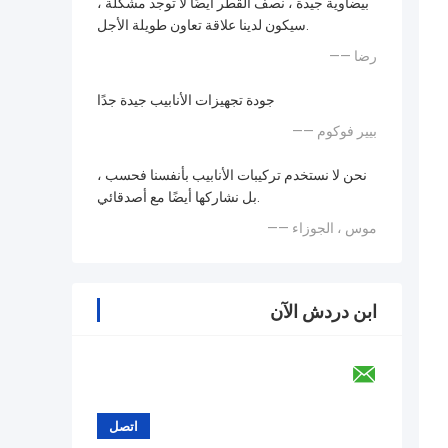
بيضاوية جيدة ، نصف القطر أيضًا لا توجد مشكلة ،
سيكون لدينا علاقة تعاون طويلة الأجل.
—— رضا
جودة تجهيزات الأنابيب جيدة جدًا
—— بيير فوكوم
نحن لا نستخدم تركيبات الأنابيب بأنفسنا فحسب ،
بل نشاركها أيضًا مع أصدقائي.
—— موس ، الجوزاء
ابن دردش الآن