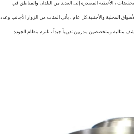
 المخفضات ، الأغطية المصدرة إلى العديد من البلدان والمناطق في
يبة في الأسواق المحلية والأجنبية.كل عام ، يأتي المئات من الزوار الأجانب وعدد
مثالية ومتخصصين مدربين تدريباً جيداً ، تلتزم بنظام الجودة