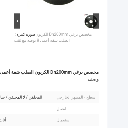
مخصص برغي Dn200mm الكربون
صورة كبيرة :
الصلب شفة أعمى 8 بوصة مع ثقب
مخصص برغي Dn200mm الكربون الصلب شفة أعمى 8 بوصة مع ثقب
وصف
سطح - المظهر الخارجي:
المجلفن / لا المجلفن / سان
اتصال:
استعمال:
أثاث