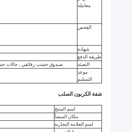
معاملة
الفحص
شهادة
طريقة الدفع
التعبئة
صندوق خشب رقائقي ، حالات خشبي
موعد
التسليم
شفة الكربون الصلب
اسم المنتج
مكان المنشأ
اسم العلامة التجارية
نمط التصميم