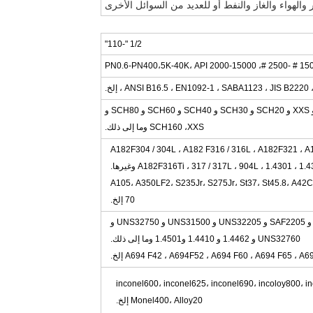
ر والهواء والغاز والنفط أو للعديد من السوائل الأخرى
1/2 "-110"
150 # -2500 #، PN0.6-PN400،5K-40K، API 2000-
ANSI B16.5 ، EN1092-1 ، SABA1123 ، JIS B222 ، إلخ.
SCH5S و SCH10S و SCH10 و SCH40S و STD و XS و XXS و SCH20 و SCH30 و SCH40 و SCH60 و SCH80 و
XXS وما إلى ذلك.
SCH160 ،
A182F304 / 304L ، A182 F316 / 316L ، A182F321 ، 
A182F316Ti ، 317 / 317L ، 904L ، 1.4301 ، وغيرها.
A105، A350LF2، S235Jr، S275Jr، St37، St45.8، A42
70 إلخ.
UNS31803 و SAF2205 و UNS32205 و UNS31500 و UNS32750 و
UNS32760 و 1.4462 و 1.4410 و1.4501 وما إلى ذلك.
A694 F42 ، A694F52 ، A694 F60 ، A694 F65 ، A إلخ.
inconel600، inconel625، inconel690، incoloy800، i
Monel400، Alloy20 إلخ.