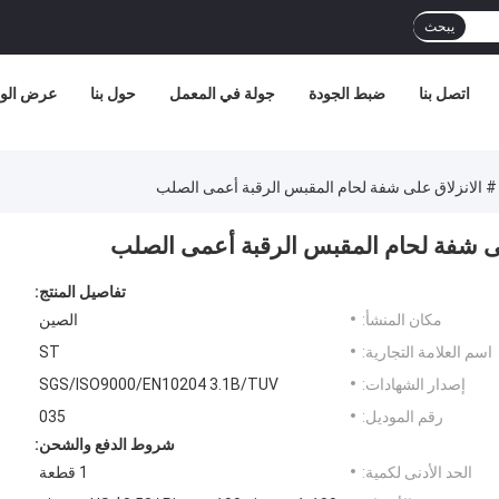
يبحث
اتصل بنا
ضبط الجودة
جولة في المعمل
حول بنا
عرض الوا
تفاصيل المنتج:
مكان المنشأ:
الصين
اسم العلامة التجارية:
ST
إصدار الشهادات:
SGS/ISO9000/EN10204 3.1B/TUV
رقم الموديل:
035
شروط الدفع والشحن:
الحد الأدنى لكمية:
1 قطعة