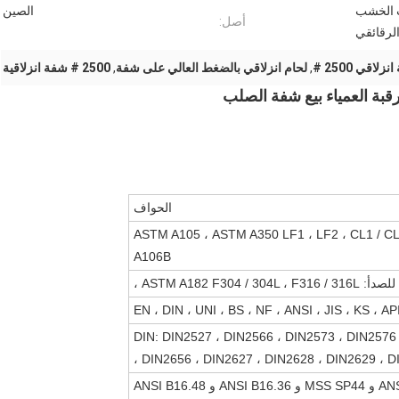
ت الخشب
الصين
أصل:
لرقائقي
لاقي 2500 #
,
لحام انزلاقي بالضغط العالي على شفة
,
2500 # شفة انزلاقية
قبة العمياء بيع شفة الصلب
الحواف
ASTM A105 ، ASTM A350 LF1 ، LF2 ، CL1 / CL2 ، A234  ،
A106B
ASTM A182 F304 / 3 ،
EN ، DIN ، UNI ، BS ، NF ، ANSI ، JIS ، KS ، A
DIN: DIN2527 ، DIN2566 ، DIN2573 ، DIN2576 
DIN2656 ، DIN2627 ، DIN2628 ، DIN2629 ، DIN