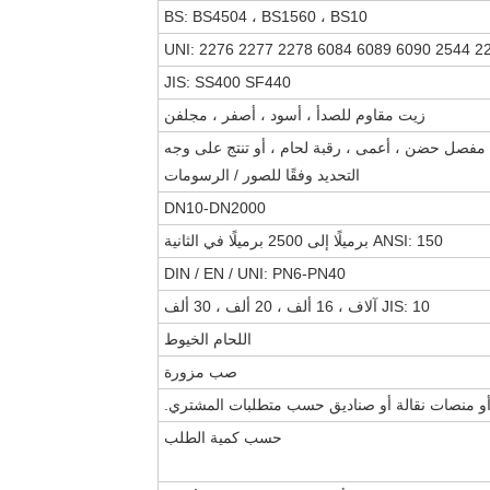
BS: BS4504 ، BS1560 ، BS10
UNI: 2276 2277 2278 6084 6089 6090 2544 2
JIS: SS400 SF440
زيت مقاوم للصدأ ، أسود ، أصفر ، مجلفن
، مفصل حضن ، أعمى ، رقبة لحام ، أو تنتج على وجه
التحديد وفقًا للصور / الرسومات
DN10-DN2000
ANSI: 150 برميلًا إلى 2500 برميلًا في الثانية
DIN / EN / UNI: PN6-PN40
JIS: 10 آلاف ، 16 ألف ، 20 ألف ، 30 ألف
اللحام الخيوط
صب مزورة
أو منصات نقالة أو صناديق حسب متطلبات المشتري.
حسب كمية الطلب