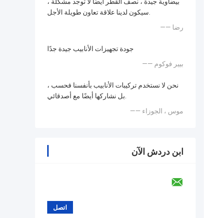
بيضاوية جيدة ، نصف القطر أيضًا لا توجد مشكلة ،
سيكون لدينا علاقة تعاون طويلة الأجل.
—— رضا
جودة تجهيزات الأنابيب جيدة جدًا
—— بيير فوكوم
نحن لا نستخدم تركيبات الأنابيب بأنفسنا فحسب ،
بل نشاركها أيضًا مع أصدقائي.
—— موس ، الجوزاء
ابن دردش الآن