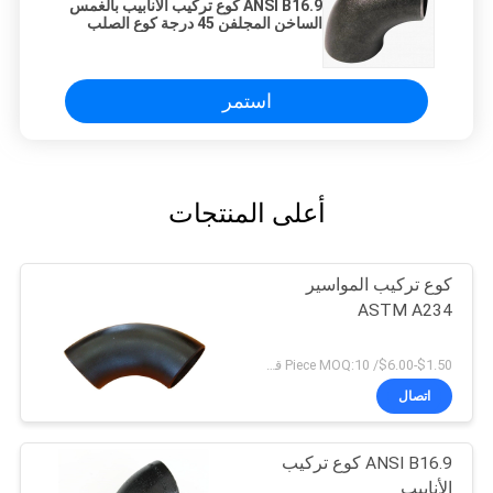
ANSI B16.9 كوع تركيب الأنابيب بالغمس
الساخن المجلفن 45 درجة كوع الصلب
استمر
أعلى المنتجات
كوع تركيب المواسير
ASTM A234
$1.50-$6.00/ Piece MOQ:10 قطعة
اتصال
ANSI B16.9 كوع تركيب
الأنابيب