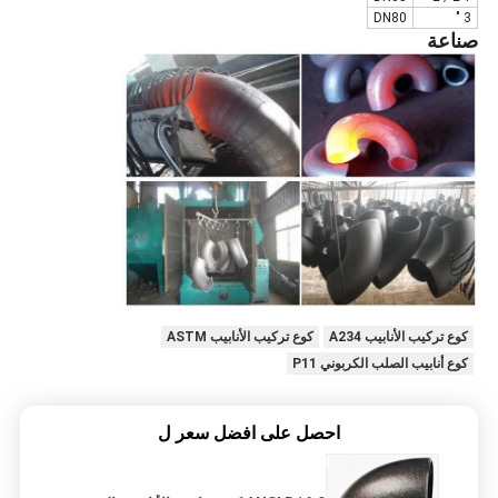
DN80
3 "
صناعة
كوع تركيب الأنابيب A234
كوع تركيب الأنابيب ASTM
كوع أنابيب الصلب الكربوني P11
احصل على افضل سعر ل