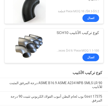
$5.2-$8.3/ Piece MOQ:10 قطعة
اتصال
كوع تركيب الأنابيب SCH10
1-100 pieces $6.8/ Piece;>100 pieces $4.9/ Piece MOQ:1 قطعة
اتصال
كوع تركيب الأنابيب
ASME B16.9 ASME A234 WPB SMLS LR 90 درجة المرفق المثبت
للأنابيب
Gost 17375 بوب لحام البطن أنبوب الفولاذ الكربوني تثبيت 90 درجة
المرفق