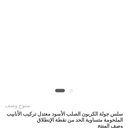
جميع
القضايا
خريطة
الموقع
سياسة
الخصوصية
منتوج وصف
سلس جولة الكربون الصلب الأسود معتدل تركيب الأنابيب
الملحومة متساوية الحد من نقطة الإنطلاق
وصف المنتج