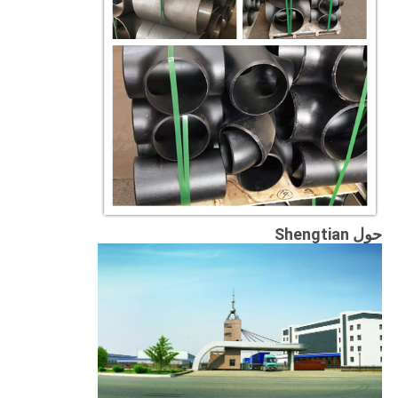
حول Shengtian