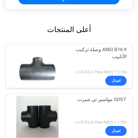
أعلى المنتجات
ANSI B16.9 وصلة تركيب
الأنابيب
1-100 Piece US $5.6/ Piece；>100 Pieces US $4.2/ Piece MOQ:1 قطعة
اتصال
GOST مواسير تي شيرت
1-100 Piece US $6.8/ Piece；>100 Pieces US $5.4/ Piece MOQ:1 قطعة
اتصال