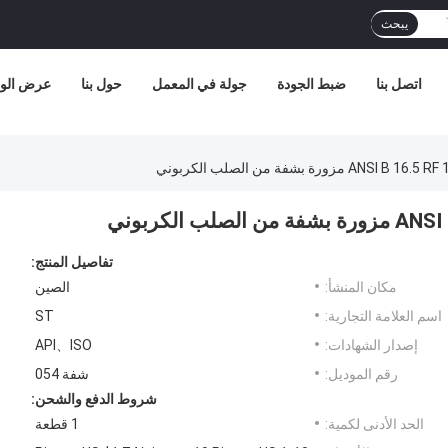
يبحث
اتصل بنا
ضبط الجودة
جولة في المعمل
حول بنا
عرض الوا
تفاصيل المنتج:
مكان المنشأ:
الصين
اسم العلامة التجارية:
ST
إصدار الشهادات:
API、ISO
رقم الموديل:
شفة 054
شروط الدفع والشحن:
الحد الأدنى لكمية:
1 قطعة