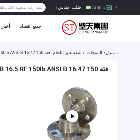
طلب اقتباس
|
Arabic
جميع القضايا
أخبار
منزل
المنتجات
شفة عنق اللحام
فئة 150 ANSI B 16.5 RF 150lb ANSI B 16.47 مزورة بشفة من الصلب الكربوني
فئة 150 ANSI B 16.5 RF 150lb ANSI B 16.47 مزورة بشفة من الصلب الكربوني