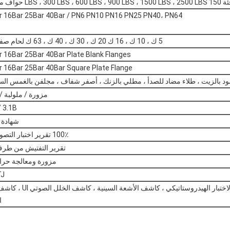
LBS ، 300 LBS ، 600 LBS ، 900 LBS ، 1500 LBS حواف ملفقة للألواح
r 16Bar 25Bar 40Bar / PN6 PN10 PN16 PN25 PN40، PN64
5 ك ، 10 ك ، 16 ك 20 ك ، 30 ك ، 40 ك ، 63 ك لحام صفيحة فلنجات
r 16Bar 25Bar 40Bar Plate Blank Flanges
r 16Bar 25Bar 40Bar Square Plate Flange
ود بالزيت ، طلاء مضاد للصدأ ، مطلي بالزنك ، أصفر شفاف ، مجلفن بالغمس السا
مزورة / ملولبة /
 3.1B
شهادة ا
100٪ تقرير اختبار التصوير الشعاعي
تقرير التفتيش من طرف 
مزورة ومعالجة حرار
TJ
مطياف القراءة المباشرة ، آلة الاختبار الهيدرو
ا