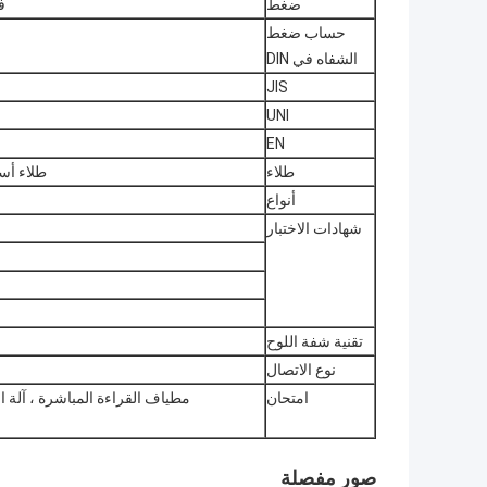
ضغط
فئة 150  ، 2500 LBS
حساب ضغط
الشفاه في DIN
JIS
UNI
EN
طلاء
طلاء أس
أنواع
شهادات الاختبار
تقنية شفة اللوح
نوع الاتصال
امتحان
صور مفصلة