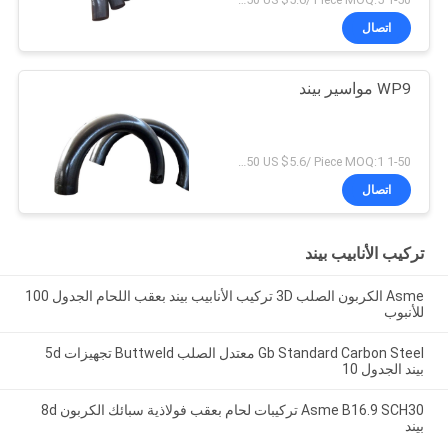
اتصال
WP9 مواسير بيند
1-50 US $6.3/ Piece；>50 US $5.6/ Piece MOQ:1 قطعة
اتصال
تركيب الأنابيب بيند
Asme الكربون الصلب 3D تركيب الأنابيب بيند بعقب اللحام الجدول 100
للأنبوب
Gb Standard Carbon Steel معتدل الصلب Buttweld تجهيزات 5d
بيند الجدول 10
Asme B16.9 SCH30 تركيبات لحام بعقب فولاذية سبائك الكربون 8d
بيند