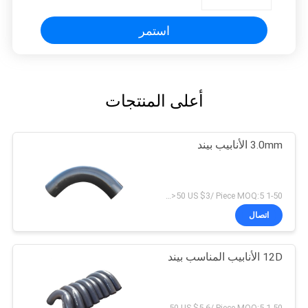
استمر
أعلى المنتجات
3.0mm الأنابيب بيند
1-50 US $5/ Piece；>50 US $3/ Piece MOQ:5 قطع
اتصال
12D الأنابيب المناسب بيند
1-50 US $6.3/ Piece；>50 US $5.6/ Piece MOQ:5 قطع