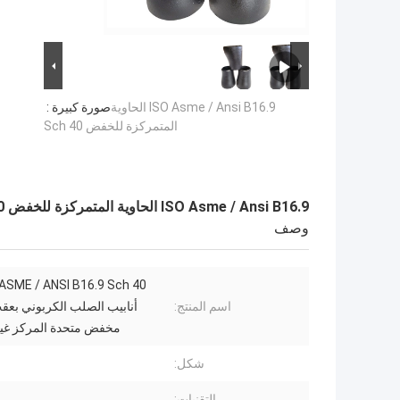
ISO Asme / Ansi B16.9 الحاوية
صورة كبيرة :
المتمركزة للخفض Sch 40
ISO Asme / Ansi B16.9 الحاوية المتمركزة للخفض Sch 40
وصف
اسم المنتج:
أنابيب الصلب الكربوني بعقب
مخفض متحدة المركز غي
شكل:
التقنيات: