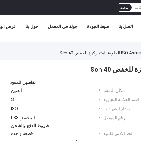
يبحث
اتصل بنا
ضبط الجودة
جولة في المعمل
حول بنا
عرض الوا
 المتمركزة للخفض Sch 40
تفاصيل المنتج:
مكان المنشأ:
الصين
اسم العلامة التجارية:
ST
إصدار الشهادات:
ISO
رقم الموديل:
المخفض 033
شروط الدفع والشحن:
الحد الأدنى لكمية:
قطعة واحدة