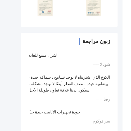
زبون مراجعة
شراء ممتع للغاية!
—— شوثالا
الكوع الذي اشتريناه لا يوجد تسامح ، سماكة جيدة ،
بيضاوية جيدة ، نصف القطر أيضًا لا توجد مشكلة ،
سيكون لدينا علاقة تعاون طويلة الأجل.
—— رضا
جودة تجهيزات الأنابيب جيدة جدًا
—— بيير فوكوم