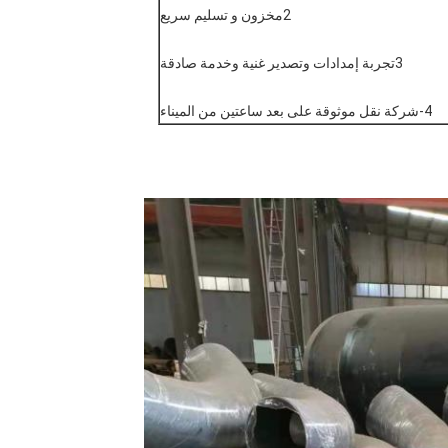
2مخزون و تسليم سريع
3تجربة إمدادات وتصدير غنية وخدمة صادقة
4-شركة نقل موثوقة على بعد ساعتين من الميناء