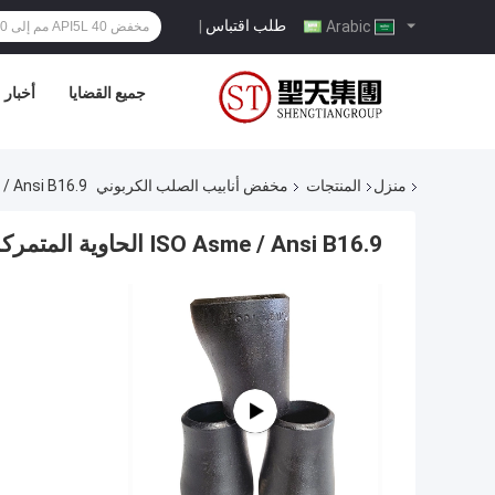
طلب اقتباس
|
Arabic
جميع القضايا
أخبار
منزل
المنتجات
مخفض أنابيب الصلب الكربوني
ISO Asme / Ansi B16.9 الحاوية
ISO Asme / Ansi B16.9 الحاوية المتمركزة للخفض Sch 40