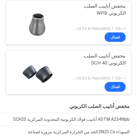
مخفض أنابيب الصلب
الكربوني WPB
1~100 US $6.7/ Piece >100 US $4.5/ Piece MOQ:1 قطعة
اتصال
مخفض أنابيب الصلب
الكربوني SCH 40
1~100 US $6.7/ Piece >100 US $4.5/ Piece MOQ:1 قطعة
اتصال
مخفض أنابيب الصلب الكربوني
ASTM A234Wpb أنابيب فولاذ الكربونية المحدودة المركزية SCH20
السوداء DN25 Cs الحد من الحرارة المركزية مزورة لصناعة