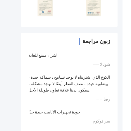
زبون مراجعة
شراء ممتع للغاية!
—— شوثالا
الكوع الذي اشتريناه لا يوجد تسامح ، سماكة جيدة ،
بيضاوية جيدة ، نصف القطر أيضًا لا توجد مشكلة ،
سيكون لدينا علاقة تعاون طويلة الأجل.
—— رضا
جودة تجهيزات الأنابيب جيدة جدًا
—— بيير فوكوم