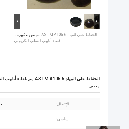
الحفاظ على المياه ASTM A105 6 مم
صورة كبيرة :
غطاء أنابيب الصلب الكربوني
الحفاظ على المياه ASTM A105 6 مم غطاء أنابيب الصلب الكربوني
وصف
الإتصال:
لح
اساسي: