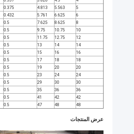
0.337
3.826
4.5
4
0.375
4.813
5.563
5
0.432
5.761
6.625
6
0.5
7.625
8.625
8
0.5
9.75
10.75
10
0.5
11.75
12.75
12
0.5
13
14
14
0.5
15
16
16
0.5
17
18
18
0.5
19
20
20
0.5
23
24
24
0.5
29
30
30
0.5
35
36
36
0.5
41
42
42
0.5
47
48
48
عرض المنتجات