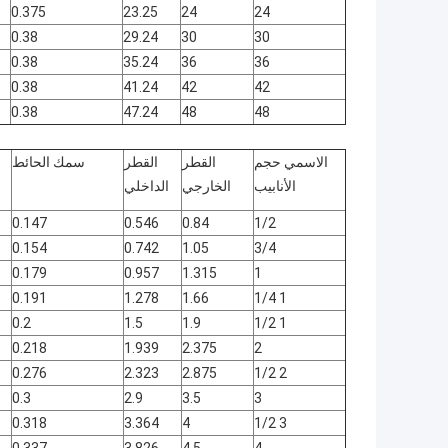
0.375
23.25
24
24
0.38
29.24
30
30
0.38
35.24
36
36
0.38
41.24
42
42
0.38
47.24
48
48
الاسمي حجم
القطر
القطر
سمك الحائط
الأنابيب
الخارجي
الداخلي
0.147
0.546
0.84
1/2
0.154
0.742
1.05
3/4
0.179
0.957
1.315
1
0.191
1.278
1.66
1 1/4
0.2
1.5
1.9
1 1/2
0.218
1.939
2.375
2
0.276
2.323
2.875
2 1/2
0.3
2.9
3.5
3
0.318
3.364
4
3 1/2