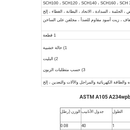
SCH100 ، SCH120 ، SCH140 ، SCH160 ، SCH
، الحلمة ، السدادة ، الاتحاد ، البطانة ، الغطاء ، إلخ
ف ، زيت أسود مقاوم للصدأ ، مجلفن على الساخن
1 قطعة
1) حالة خشبية
2) البليت
3) حسب متطلبات الزبون
والطاقة الكهربائية والمراجل والآلات والتعدين ، إلخ
الطول
جدول الأنابيب
الوزن (رطل
0.08
40
1