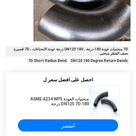
7D منحنيات عودة 180 درجة ، DN125 180 درجة عودة الانحناءات ، 7D قصيرة
نصف القطر منحنى
7D Short Radius Bend
DN125 180 Degree Return Bends
احصل على افضل سعر ل
منحنيات العودة ASME A234 WP5
DN125 7D 180 درجة
استمر