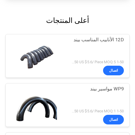
أعلى المنتجات
12D الأنابيب المناسب بيند
1-50 US $6.3/ Piece；>50 US $5.6/ Piece MOQ:5 قطع
اتصال
WP9 مواسير بيند
1-50 US $6.3/ Piece；>50 US $5.6/ Piece MOQ:1 قطعة
اتصال