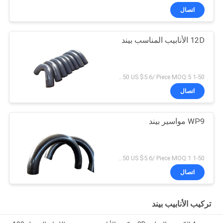
اتصال
12D الأنابيب المناسب بيند
1-50 US $6.3/ Piece；>50 US $5.6/ Piece MOQ:5 قطع
اتصال
WP9 مواسير بيند
1-50 US $6.3/ Piece；>50 US $5.6/ Piece MOQ:1 قطعة
اتصال
تركيب الأنابيب بيند