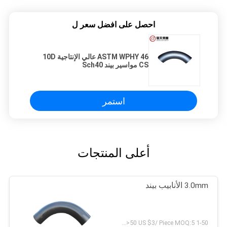
احصل على افضل سعر ل
ASTM WPHY 46 عالي الإنتاجية 10D
CS مواسير بيند Sch40
استمر
أعلى المنتجات
3.0mm الأنابيب بيند
1-50 US $5/ Piece；>50 US $3/ Piece MOQ:5 قطع